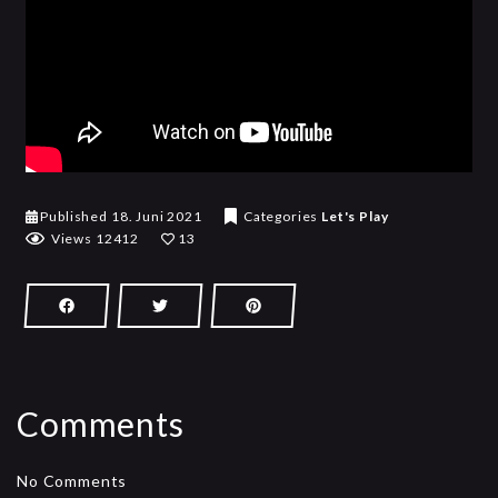
2
Published
18. Juni 2021
Categories
Let's Play
1
Views 12412
13
.
J
u
n
i
2
0
Comments
2
1
No Comments